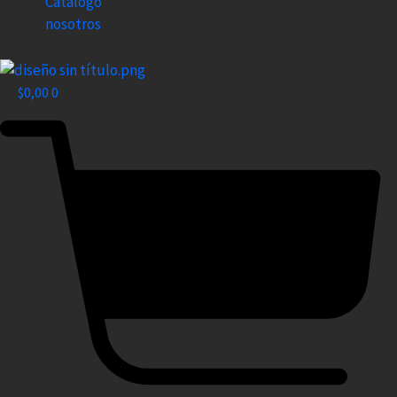
Catalogo
nosotros
$
0,00
0