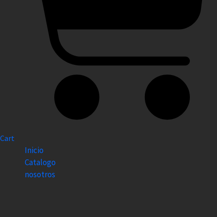
Cart
Inicio
Catalogo
nosotros