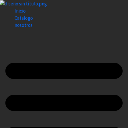
Ir
al
Inicio
contenido
Catalogo
nosotros