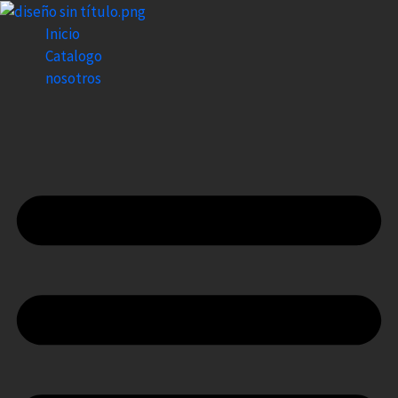
Ir
al
Inicio
contenido
Catalogo
nosotros