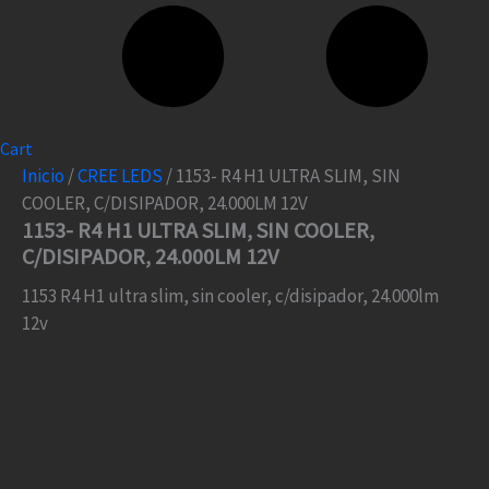
Cart
Inicio
/
CREE LEDS
/ 1153- R4 H1 ULTRA SLIM, SIN
COOLER, C/DISIPADOR, 24.000LM 12V
1153- R4 H1 ULTRA SLIM, SIN COOLER,
C/DISIPADOR, 24.000LM 12V
1153 R4 H1 ultra slim, sin cooler, c/disipador, 24.000lm
12v