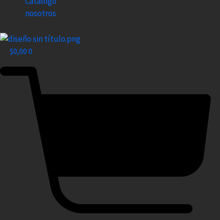
Catalogo
nosotros
$
0,00
0