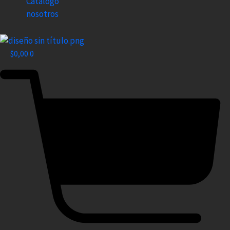
Catalogo
nosotros
$
0,00
0