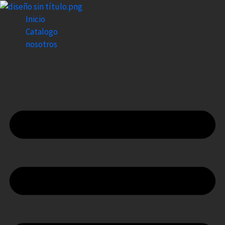
Ir
al
Inicio
contenido
Catalogo
nosotros