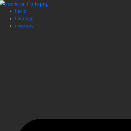
Ir
al
Inicio
contenido
Catalogo
nosotros